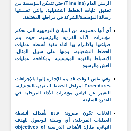
الزمني العام (Timeline) حتى تتمكن المؤسسة من
تحقيق غايات الخطط التشغيلية، والتي تضمنتها
رسالة المؤسسة/الشركة في مراحلها المختلفة.
أي أنها مجموعة من المبادئ التوجيهية التي تحكم
مؤشرات الأداء الفردية والرئيسية، حيث يتم
صياغتها والالتزام بها اثناء تنفيذ أنشطة عمليات
الخطط التشغيلية، ومنها على سبيل المثال،
الانضباط بالقيمة المؤسسية. ومكافحة عمليات
الغش والرشوة.
وفي نفس الوقت قد يتم الإشارة إليها بالإجراءات
Procedures لمراحل الخطط التنفيذية/التشغيلية،
للتعبير عن قياس مؤشرات الأداء المرحلية في
الفقرة السابقة.
الغايات تكون مقرونة عادة بأهداف أنشطة
العمليات المرحلية، أي وسيلة للوصول للهدف
النهائي، مثال: الأهداف الدراسية objectives of