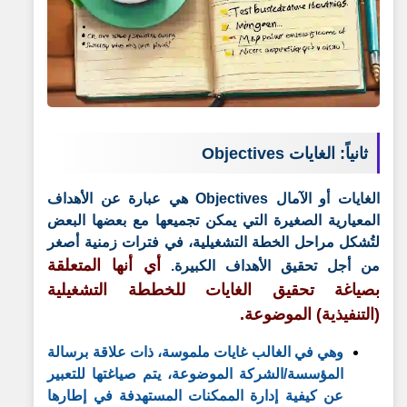
ثانياً: الغايات Objectives
الغايات أو الآمال Objectives هي عبارة عن الأهداف
المعيارية الصغيرة التي يمكن تجميعها مع بعضها البعض
لتُشكل مراحل الخطة التشغيلية، في فترات زمنية أصغر
أي أنها المتعلقة
من أجل تحقيق الأهداف الكبيرة.
بصياغة تحقيق الغايات للخططة التشغيلية
(التنفيذية) الموضوعة.
وهي في الغالب غايات ملموسة، ذات علاقة برسالة
المؤسسة/الشركة الموضوعة، يتم صياغتها للتعبير
عن كيفية إدارة الممكنات المستهدفة في إطارها