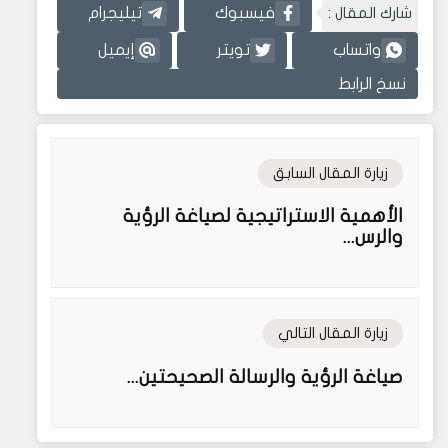
شارك المقال :
فيسبوك
تيليجرام
واتساب
تويتر
إيميل
نسخ الرابط
زيارة المقال السابق
الأهمية الاستراتيجية لصياغة الرؤية
والرس...
زيارة المقال التالي
صياغة الرؤية والرسالة الصحيحتين...