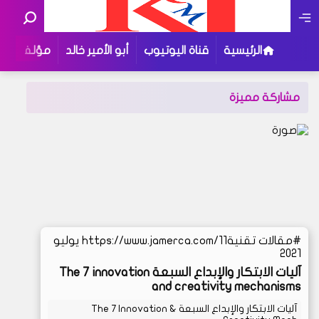
الرئيسية
قناة اليوتيوب
أبو الأمير خالد
مؤلفاتي
مشاركة مميزة
مقالات تقنية
https://www.jamerca.com/11 يوليو
2021
آليات الابتكار والإبداع السبعة The 7 innovation
and creativity mechanisms
آليات الابتكار والإبداع السبعة The 7 Innovation &