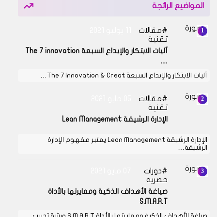
المواضيع الرائجة
مقالات
11 يوليو 2021
تقنية
آليات الابتكار والإبداع السبعة The 7 innovation
…
آليات الابتكار والإبداع السبعة The 7 Innovation & Creat…
مقالات
05 مايو 2021
تقنية
الإدارة الرشيقة Lean Management
الإدارة الرشيقة Lean Management يعتبر مفهوم الإدارة
الرشيقة…
دورات
07 مايو 2021
حصرية
صياغة الأهداف الذكية ومعايرتها بالأداة
S.M.A.R.T
صياغة الأهداف الذكية ومعايرتها بالأداة S.M.A.R.T ورشة تدريب…