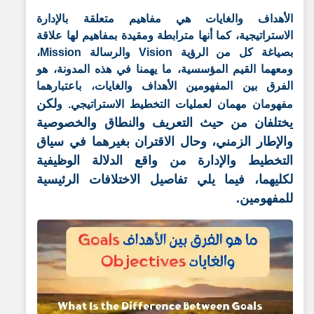
الأهداف والغايات هي مفاهيم متعلقة بالإدارة
الاستراتيجية، كما أنها مترابطة ومقيدة بمفاهيم لها علاقة
بصياغة كل من الرؤية Vision والرسالة Mission،
ومعهما القيم المؤسسية، ما يهمنا في هذه المدونة، هو
الفرق بين المفهومين الأهداف والغايات، باعتبارهما
لكن
مفهومان مهمان لعمليات التخطيط الاستراتيجي. و
يختلفان من حيث التعريف والنطاق والخصوصية
والإطار الزمني، وحال الاقتران بغيرهما في سياق
التخطيط والإدارة من واقع الدلالة الوظيفية
لكليهما، فيما يلي تفاصيل الاختلافات الرئيسية
للمفهومين.