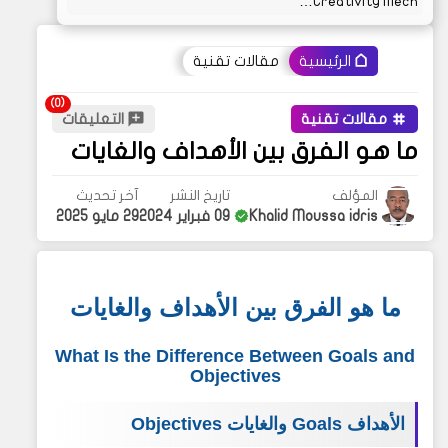
Creativity Mech…
مقالات تقنية
الرئيسية
مقالات تقنية
التعليقات
ما هو الفرق بين الأهداف والغايات
المؤلف
تاريخ النشر
آخر تحديث
Khalid Moussa idris
09 فبراير 2024
29 مايو 2025
ما هو الفرق بين الأهداف
والغايات
What Is the Difference Between Goals and
Objectives
الأهداف Goals والغايات Objectives