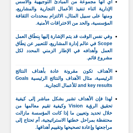
أي أنها مجموعة من المبادئ التوجيهية والأسس
الإدارية اثناء تنفيذ الأعمال التجارية والمشاريع،
ومنها على سبيل المثال، الالتزام بمحددات الثقافة
المؤسسية، والحد من الاختراقات الأمنية.
وفي نفس الوقت قد يتم الإشارة إليها بِنطَاق العمل
Scope في عالم إدارة المشاريع، للتعبير عن نِطَاق
العمل وأهدافه في الإطار الزمني المحدد لكل
مشروع قائم.
الأهداف تكون مقرونة عادة بأهداف النتائج
الرئيسية، مثال الأهداف والنتائج الرئيسية Goals
and key results للأعمال التجارية.
لهذا فإن الأهداف تشير بشكل مباشر إلى كيفية
تحقيق الرؤية Vision وكيفية تقيم معالمها من
خلال تحديد وتعيين ما إذا كانت المؤسسة مازالت
محتفظة بمراحل خطتها الاستراتيجية، أم تحتاج إلى
مراجعتها وإعادة تصحيحها وتقييم أهدافها.