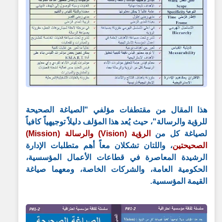
هذا المقال من مقتطفات مؤلفي
"الصياغة الصحيحة
للرؤية والرسالة"
، حيث يُعد هذا المؤلف دليلاً توجيهياً كافياً
لصياغة كل من
الرؤية (Vision) والرسالة (Mission)
الصحيحتين
، واللتان تشكلان معاً أهم متطلبات الإدارة
الرشيدة المعاصرة في قطاعات الأعمال المؤسسية،
الحكومية العامة، والشركات الخاصة، ومعهما صياغة
القيمة المؤسسية.