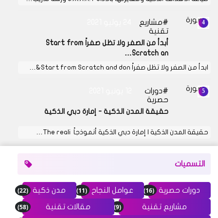
مشاريع
24 يوليو 2021
تقنية
أبدأ من الصفر ولا تظل صفراً Start from
Scratch an…
ابدأ من الصفر ولا تظل صفراً Start from Scratch and don&…
دورات
12 يونيو 2021
حصرية
حقيقة المدن الذكية - إمارة دبي الذكية
حقيقة المدن الذكية | إمارة دبي الذكية أنموذجاً The reali…
التسميات
(22)
(11)
(16)
دورات حصرية
عوامل النجاح
مدن ذكية
(58)
(9)
مشاريع تقنية
مقالات تقنية