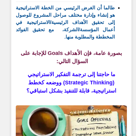
طالما أن الغرض الرئيسي من الخطة الاستراتيجية
هو إنشاء وإدارة مختلف مراحل المشروع للوصول
إلى تحقيق الأهداف الرئيسية/الاستراتيجية في
أعمال المؤسسة/الشركة، مع تحقيق الفوائد
المخططة والمطلوبة منها.
بصورة عامة، فإن الأهداف Goals للإجابة على
السؤال التالي:
ما حاجتنا إلى ترجمة التفكير الاستراتيجي
(Strategic Thinking) ووضعه كخطط
استراتيجية، قابلة للتنفيذ بشكل استباقي؟