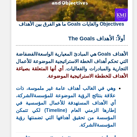
ما هو الفرق بين الأهداف Goals والغايات Objectives
أولاً: الأهداف The Goals
الأهداف Goals هي المبادئ المعيارية الواسعة/الفضفاضة
التي تحكم أهداف الخطة الاستراتيجية الموضوعة للأعمال
التجارية والمبادرات والفعاليات.
أي أنها المتعلقة بصياغة
الأهداف للخططة الاستراتيجية الموضوعة
.
وهي في الغالب أهداف عامة غير ملموسة، ذات
علاقة بنتائج الرؤية الموضوعة للمؤسسة/الشركة،
أي الأهداف المستهدفة للأعمال المؤسسية في
إطارها الزمني العام (Timeline) لكي تتمكن
المؤسسة من تحقيق أهدافها التي تضمنتها رؤية
المؤسسة/الشركة.