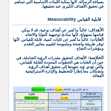
بصياغة الرسالة، لأنها بمثابة اللبنات الأساسية التي تساهم
في تحقيق الأهداف الكبرى عند تحقيقها.
قابلية القياس Measurability
الأهداف:
غالباً ما تُعبر عن أهداف نوعية، قد لا يمكن
قياسها بسهولة، لأنها مبادئ توجيهية للنوايا والاتجاه.
الغايات:
غالباً ما تُعبر عن غايات كمية، قابلة للقياس. لأنها
توفر طريقة واضحة وملموسة لتقييم معايير التقدم
ومؤشرات النجاح.
الخلاصة:
الأهداف لتحقيق مقدرات الرؤية الشاملة، في
حين أن الغايات هي الخطوات المحددة القابلة للقياس،
والتي تؤدي عند تنفيذها إلى تحقيق أهداف الرؤية.
وتشكلان معاً إطاراً للتخطيط والإدارة الاستراتيجية
الفعالة.