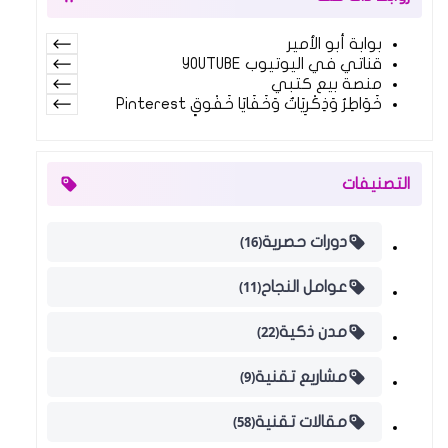
بوابة أبو الأمير
قناتي في اليوتيوب YOUTUBE
منصة بيع كتبي
خَوَاطِرُ وَذِكْرِيَاتٌ وَخَفَايَا خَفْوقٍ Pinterest
التصنيفات
(16)
دورات حصرية
(11)
عوامل النجاح
(22)
مدن ذكية
(9)
مشاريع تقنية
(58)
مقالات تقنية