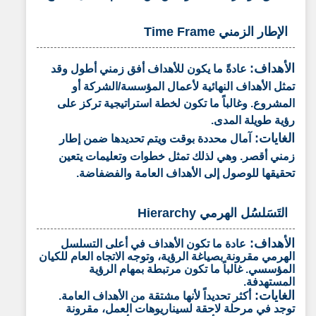
الإطار الزمني Time Frame
الأهداف:
عادةً ما يكون للأهداف أفق زمني أطول وقد
تمثل الأهداف النهائية لأعمال المؤسسة/الشركة أو
المشروع. وغالباً ما تكون لخطة استراتيجية تركز على
رؤية طويلة المدى.
الغايات:
آمال محددة بوقت ويتم تحديدها ضمن إطار
زمني أقصر. وهي لذلك تمثل خطوات وتعليمات يتعين
تحقيقها للوصول إلى الأهداف العامة والفضفاضة.
التَسَلسُل الهرمي Hierarchy
الأهداف:
عادة ما تكون الأهداف في أعلى التسلسل
الهرمي مقرونة بصياغة الرؤية، وتوجه الاتجاه العام للكيان
المؤسسي. غالباً ما تكون مرتبطة بمهام الرؤية
المستهدفة.
الغايات:
أكثر تحديداً لأنها مشتقة من الأهداف العامة.
توجد في مرحلة لاحقة لسيناريوهات العمل، مقرونة