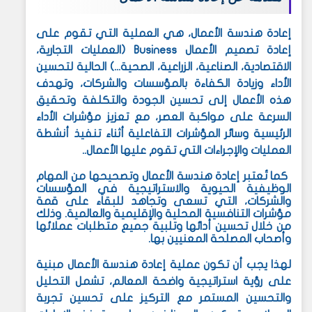
إعادة هندسة الأعمال
، هي العملية التي تقوم على
إعادة تصميم الأعمال Business (العمليات التجارية،
الاقتصادية، الصناعية، الزراعية، الصحية...) الحالية لتحسين
الأداء وزيادة الكفاءة بالمؤسسات والشركات، وتهدف
هذه الأعمال إلى تحسين الجودة والتكلفة وتحقيق
السرعة على مواكبة العصر، مع تعزيز مؤشرات الأداء
الرئيسية وسائر المؤشرات التفاعلية أثناء تنفيذ أنشطة
العمليات والإجراءات التي تقوم عليها الأعمال..
كما تُعتبر إعادة هندسة الأعمال وتصحيحها من المهام
الوظيفية الحيوية والاستراتيجية في المؤسسات
والشركات، التي تسعى وتجاهد للبقاء على قمة
مؤشرات التنافسية المحلية والإقليمية والعالمية. وذلك
من خلال تحسين أدائها وتلبية جميع متطلبات عملائها
وأصحاب المصلحة المعنيين بها.
لهذا يجب أن تكون عملية إعادة هندسة الأعمال مبنية
على رؤية استراتيجية واضحة المعالم، تشمل التحليل
والتحسين المستمر مع التركيز على تحسين تجربة