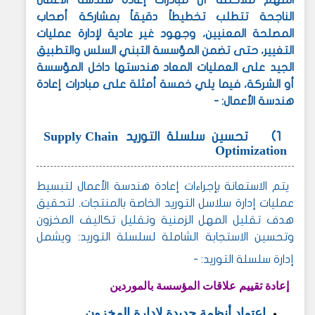
الناجحة تتطلب تخطيطاً دقيقاً بمشاركة أصحاب
المصلحة المعنيين، وجهود غير عادية لإدارة عمليات
التغيير، حتى تضمن المؤسسة التبني السلس والتطبيق
الجيد على العمليات المعاد هندستها داخل المؤسسة
أو الشركة، فيما يلي خمسة أمثلة على مبادرات إعادة
هندسة الأعمال: -
Supply Chain
1)
تحسين سلسلة التوريد
Optimization
يتم الاستعانة بإجراءات إعادة هندسة الأعمال لتبسيط
عمليات إدارة سلاسل التوريد الخاصة بالمنتجات. لتحقيق
هدف تقليل المهل الزمنية وتقليل تكاليف المخزون
وتحسين الاستجابة الشاملة لسلسلة التوريد: ويشمل
إدارة سلسلة التوريد: -
إعادة تقييم علاقات المؤسسة بالموردين
اعتماد أنظمة جديدة لإدارة المخزون