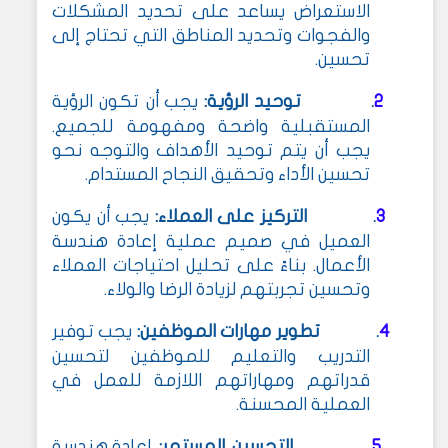
الاستعراض يساعد على تحديد المشكلات
والفجوات وتحديد المناطق التي تحتاج إلى
تحسين
.
2
توحيد الرؤية:
يجب أن تكون الرؤية
.
المستقبلية واضحة ومفهومة للجميع.
يجب أن يتم توحيد الأهداف والتوجه نحو
تحسين الأداء وتحقيق النجاح المستدام
.
3
التركيز على العملاء:
يجب أن يكون
.
العميل في صميم عملية إعادة هندسة
الأعمال. بناءً على تحليل احتياجات العملاء
وتحسين تجربتهم لزيادة الرضا والولاء
.
4
تطوير مهارات الموظفين:
يجب توفير
.
التدريب والتعليم للموظفين لتحسين
قدراتهم ومهاراتهم اللازمة للعمل في
العملية المحسنة
.
5
التحسين المستمر:
إعادة هندسة
.