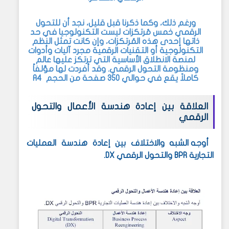
ورغم ذلك، وكما ذكرنا قبل قليل، نجد أن للتحول
الرقمي خمس مُرتكزات ليست التكنولوجيا في حد
ذاتها إحدى هذه المُرتكزات، وإن كانت تمثل النظم
التكنولوجية أو التقنيات الرقمية مجرد آليات وأدوات
لمنصة الانطلاق الأساسية التي ترتكز عليها عالم
ومنظومة التحول الرقمي. وقد أفردت لها مؤلفاً
كاملاً يقع في حوالي 350 صفحة من الحجم
A4
العلاقة بين إعادة هندسة الأعمال والتحول
الرقمي
أوجه الشبه والاختلاف بين إعادة هندسة العمليات
التجارية
BPR
والتحول الرقمي
DX
.