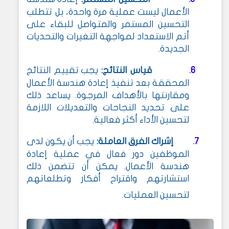
الأعمال ليست عملية مرة واحدة، بل تتطلب
التحسين المستمر والمتواصل للبقاء على
أتم الاستعداد لمواجهة التغيرات والتحديات
الجديدة
.
6
قياس النتائج:
يجب تقييم النتائج
.
المحققة بعد تنفيذ إعادة هندسة الأعمال
ومقارنتها بالأهداف المرجوة. يساعد ذلك
على تحديد النجاحات والتعديلات اللازمة
لتحسين الأداء أكثر فعالية
.
7
إشراك الفرق العاملة:
يجب أن يكون لدى
.
الموظفين دور فعال في عملية إعادة
هندسة الأعمال. يمكن أن تتضمن ذلك
استشارتهم واقتراح أفكار وتطلعاتهم
لتحسين العمليات
.