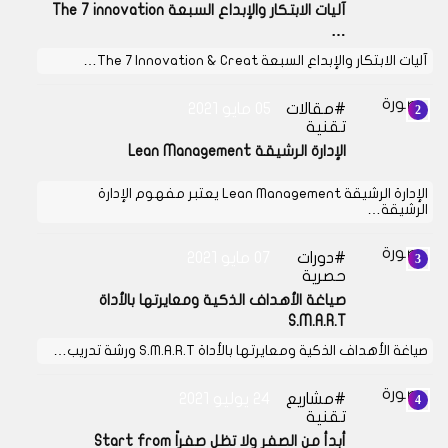
آليات الابتكار والإبداع السبعة The 7 innovation
…
آليات الابتكار والإبداع السبعة The 7 Innovation & Creat…
مقالات
05 مايو 2021
تقنية
الإدارة الرشيقة Lean Management
الإدارة الرشيقة Lean Management يعتبر مفهوم الإدارة
الرشيقة…
دورات
07 مايو 2021
حصرية
صياغة الأهداف الذكية ومعايرتها بالأداة
S.M.A.R.T
صياغة الأهداف الذكية ومعايرتها بالأداة S.M.A.R.T ورشة تدريب…
مشاريع
24 يوليو 2021
تقنية
أبدأ من الصفر ولا تظل صفراً Start from