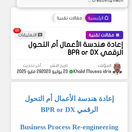
Creativity Mech…
مقالات تقنية
الرئيسية
مقالات تقنية
التعليقات
إعادة هندسة الأعمال أم التحول
الرقمي BPR or DX
المؤلف
تاريخ النشر
آخر تحديث
Khalid Moussa idris
23 يوليو 2023
29 مايو 2025
إعادة هندسة الأعمال أم التحول
الرقمي BPR or DX
Business Process Re-engineering