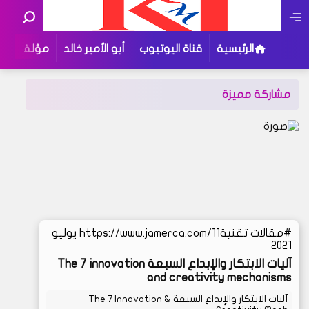
الرئيسية
قناة اليوتيوب
أبو الأمير خالد
مؤلفاتي
مشاركة مميزة
مقالات تقنية
https://www.jamerca.com/11 يوليو
2021
آليات الابتكار والإبداع السبعة The 7 innovation
and creativity mechanisms
آليات الابتكار والإبداع السبعة The 7 Innovation &