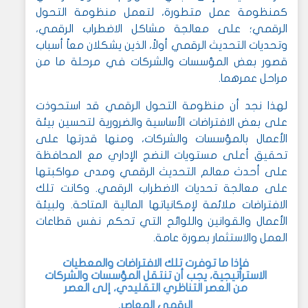
كمنظومة عمل متطورة، لتعمل منظومة التحول
الرقمي؛ على معالجة مشاكل الاضطراب الرقمي،
وتحديات التحديث الرقمي أولاً، الذين يشكلان معاً أسباب
قصور بعض المؤسسات والشركات في مرحلة ما من
مراحل عمرهما.
لهذا نجد أن منظومة التحول الرقمي قد استحوذت
على بعض الافتراضات الأساسية والضرورية لتحسين بيئة
الأعمال بالمؤسسات والشركات، ومنها قدرتها على
تحقيق أعلى مستويات النضج الإداري مع المحافظة
على أحدث معالم التحديث الرقمي ومدى مواكبتها
على معالجة تحديات الاضطراب الرقمي. وكانت تلك
الافتراضات ملائمة لإمكانياتها المالية المتاحة. ولبيئة
الأعمال والقوانين واللوائح التي تحكم نفس قطاعات
العمل والاستثمار بصورة عامة.
فإذا ما توفرت تلك الافتراضات والمعطيات
الاستراتيجية، يجب أن تنتقل المؤسسات والشركات
من العصر التناظري التقليدي، إلى العصر
الرقمي
.المعاصر