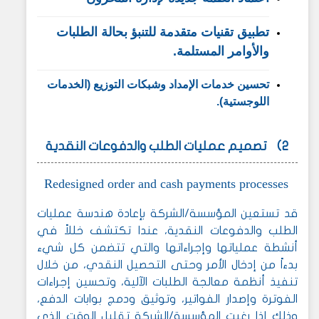
تطبيق تقنيات متقدمة للتنبؤ بحالة الطلبات
والأوامر المستلمة.
تحسين خدمات الإمداد وشبكات التوزيع (الخدمات
اللوجستية).
2)
تصميم عمليات الطلب والدفوعات النقدية
Redesigned order and cash payments processes
قد تستعين المؤسسة/الشركة بإعادة هندسة عمليات
الطلب والدفوعات النقدية، عندا تكتشف خللاً في
أنشطة عملياتها وإجراءاتها والتي تتضمن كل شيء
بدءاً من إدخال الأمر وحتى التحصيل النقدي، من خلال
تنفيذ أنظمة معالجة الطلبات الآلية، وتحسين إجراءات
الفوترة وإصدار الفواتير، وتوثيق ودمج بوابات الدفع،
وذلك إذا رغبت المؤسسة/الشركة تقليل الوقت الذي