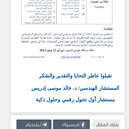
تقبلوا عاطر التحايا والتقدير والشكر
المستشار الهندسي
/
د. خالد موسى إدريس
مستشار أول تحول رقمي وحلول ذكية
شارك المقال :
فيسبوك
تيليجرام