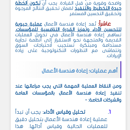
واضحة وقوية من قبل القيادة. يجب أن
تكون الخطة
جيدة التخطيط والتنفيذ
لضمان تحقيق النتائج المرجوة
وتحقيق التحسين المستمر.
عاشراً
:
تُعد إعادة هندسة الأعمال
عملية حيوية
لتتحسين الأداء وتعزيز القدرة التنافسية للمؤسسات.
تساهم إعادة هندسة الأعمال في تحويل العمليات
القديمة والمتجهة نحو الاستقرار إلى أنظمة تجارية
مستدامة ومبتكرة تستجيب لاحتياجات السوق
وتتماشى مع التطورات التكنولوجية على زيادة
الإيرادات.
أهم عمليات؛ إعادة هندسة الأعمال
ومن النقاط العملية المهمة التي يجب مراعاتها عند
تنفيذ إعادة هندسة الأعمال بالمؤسسات العامة
والشركات الخاصة
:
-
1
تحليل وقياس الأداء:
يجب أن تبدأ
.
عملية إعادة هندسة الأعمال بتحليل دقيق
للعمليات الحالية وقياس أدائها. هذا