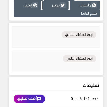
واتساب
تويتر
إيميل
نسخ الرابط
زيارة المقال السابق
زيارة المقال التالي
تعليقات
أضف تعليق
عدد التعليقات :
0