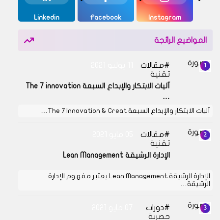
Linkedin
Facebook
Instagram
المواضيع الرائجة
مقالات
11 يوليو 2021
تقنية
آليات الابتكار والإبداع السبعة The 7 innovation
…
آليات الابتكار والإبداع السبعة The 7 Innovation & Creat…
مقالات
05 مايو 2021
تقنية
الإدارة الرشيقة Lean Management
الإدارة الرشيقة Lean Management يعتبر مفهوم الإدارة
الرشيقة…
دورات
07 مايو 2021
حصرية