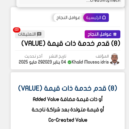
Creativity Mech…
عوامل النجاح
الرئيسية
عوامل النجاح
التعليقات
(8) قدم خدمة ذات قيمة (VALUE)
المؤلف
تاريخ النشر
آخر تحديث
Khalid Moussa idris
04 يناير 2023
29 مايو 2025
(8) قدم خدمة ذات قيمة (VALUE)
أو ذات قيمة مضافة Added Value
أو قيمة متولدة بعد شراكة ناجحة
Co-Created Value