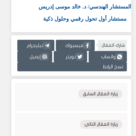
المستشار الهندسي
/
د. خالد موسى إدريس
مستشار أول تحول رقمي وحلول ذكية
شارك المقال :
فيسبوك
تيليجرام
واتساب
تويتر
إيميل
نسخ الرابط
زيارة المقال السابق
زيارة المقال التالي