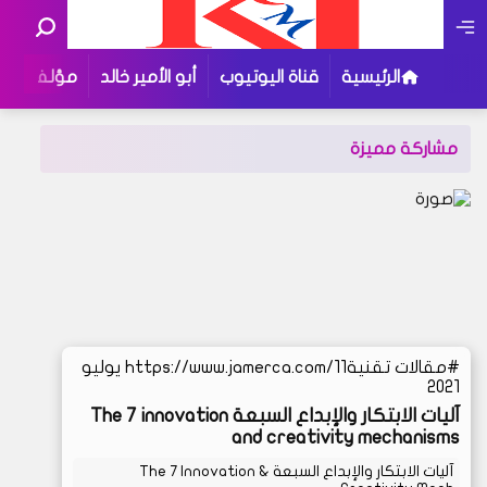
الرئيسية
قناة اليوتيوب
أبو الأمير خالد
مؤلفاتي
مشاركة مميزة
مقالات تقنية
https://www.jamerca.com/11 يوليو
2021
آليات الابتكار والإبداع السبعة The 7 innovation
and creativity mechanisms
آليات الابتكار والإبداع السبعة The 7 Innovation &