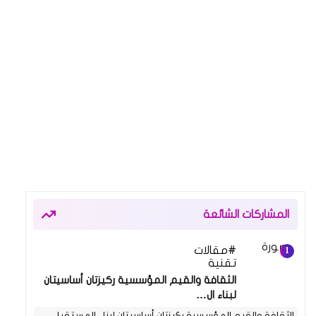
المشاركات الشائعة
مقالات
26 أبريل 2025
تقنية
الثقافة والقيم المؤسسية ركيزتان أساسيتان
لبناء ال…
الثقافة والقيم المؤسسية ركيزتان أساسيتان لبناء المستقبل …