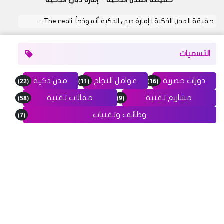
حقيقة المدن الذكية | إمارة دبي الذكية أنموذجاً The reali…
التسميات
(22)
(11)
(16)
دورات حصرية
عوامل النجاح
مدن ذكية
(58)
(9)
مشاريع تقنية
مقالات تقنية
(7)
وظائف وتقنيات