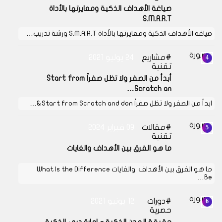
صياغة الأهداف الذكية ومعايرتها بالأداة
S.M.A.R.T
صياغة الأهداف الذكية ومعايرتها بالأداة S.M.A.R.T ورشة تدريب…
مشاريع
24 يوليو 2021
تقنية
أبدأ من الصفر ولا تظل صفراً Start from
Scratch an…
ابدأ من الصفر ولا تظل صفراً Start from Scratch and don&…
مقالات
09 فبراير 2024
تقنية
ما هو الفرق بين الأهداف والغايات
ما هو الفرق بين الأهداف والغايات What Is the Difference
Be…
دورات
12 يونيو 2021
حصرية
حقيقة المدن الذكية - إمارة دبي الذكية